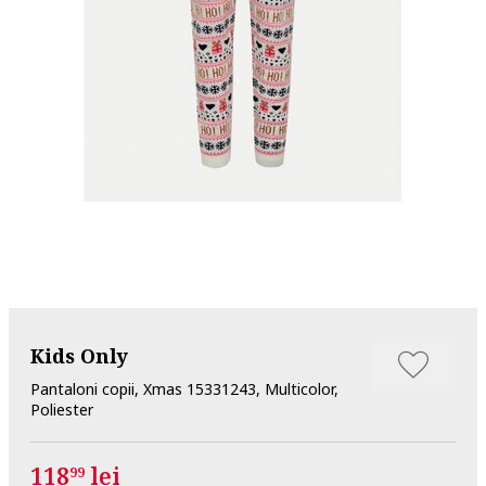
Kids Only
Pantaloni copii, Xmas 15331243, Multicolor,
Poliester
118
lei
99