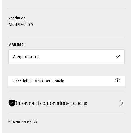
Vandut de
MODIVO SA
MARIME:
Alege marime:
+3,99 lei
Servicii operationale
Informatii conformitate produs
Pretul include TVA.