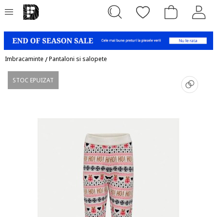
Imbracaminte
/
Pantaloni si salopete
STOC EPUIZAT