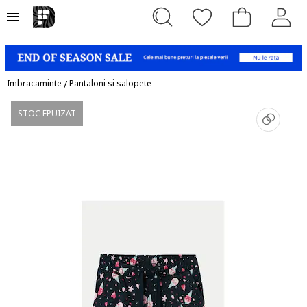
Imbracaminte
/
Pantaloni si salopete
STOC EPUIZAT