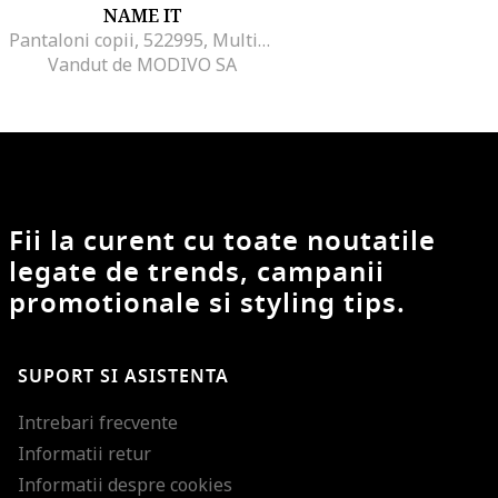
NAME IT
Pantaloni copii, 522995, Multicolor, Bumbac,
Vandut de MODIVO SA
Fii la curent cu toate noutatile
legate de trends, campanii
promotionale si styling tips.
SUPORT SI ASISTENTA
Intrebari frecvente
Informatii retur
Informatii despre cookies