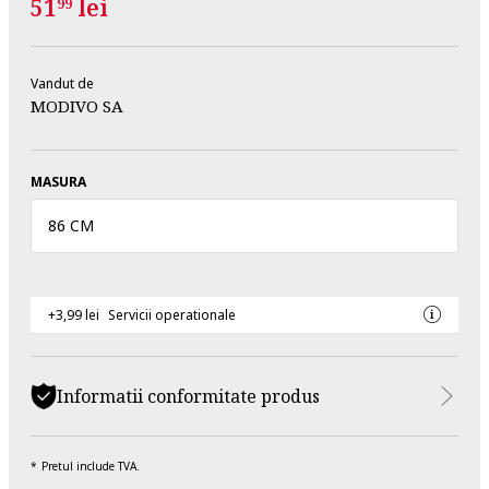
51
lei
99
Vandut de
MODIVO SA
MASURA
86 CM
+3,99 lei
Servicii operationale
Informatii conformitate produs
Pretul include TVA.