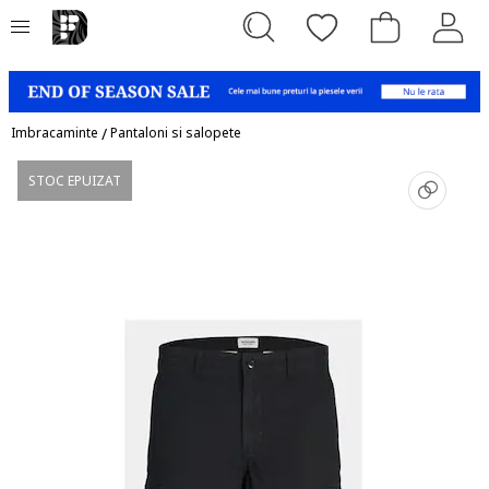
Imbracaminte
/
Pantaloni si salopete
STOC EPUIZAT