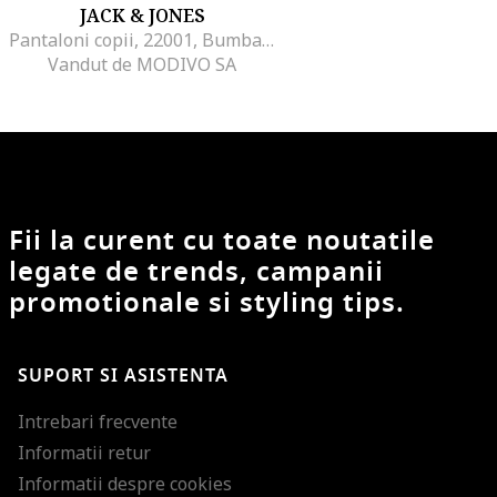
JACK & JONES
Pantaloni copii, 22001, Bumbac, 140 CM, Negru
Vandut de MODIVO SA
Fii la curent cu toate noutatile
legate de trends, campanii
promotionale si styling tips.
SUPORT SI ASISTENTA
Intrebari frecvente
Informatii retur
Informatii despre cookies