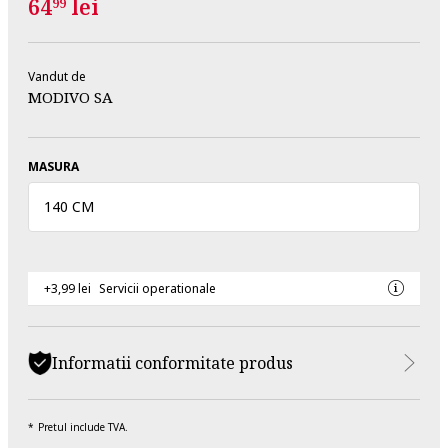
64
lei
99
Vandut de
MODIVO SA
MASURA
140 CM
+3,99 lei
Servicii operationale
Informatii conformitate produs
Pretul include TVA.