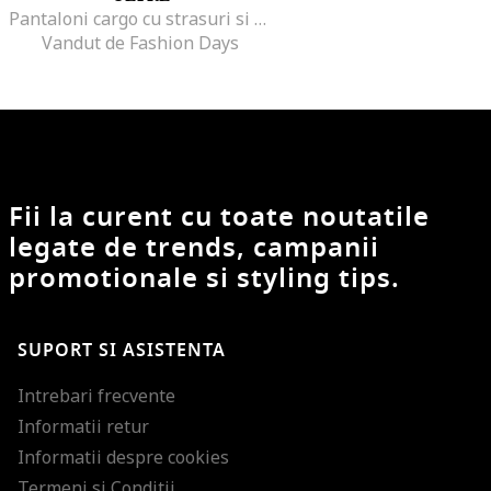
Pantaloni cargo cu strasuri si talie inalta, Kaki
Vandut de Fashion Days
Fii la curent cu toate noutatile
legate de trends, campanii
promotionale si styling tips.
SUPORT SI ASISTENTA
Intrebari frecvente
Informatii retur
Informatii despre cookies
Termeni si Conditii