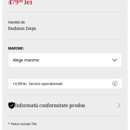
479
lei
00
Vandut de
Fashion Days
MARIME:
Alege marime:
+3,99 lei
Servicii operationale
Informatii conformitate produs
Pretul include TVA.