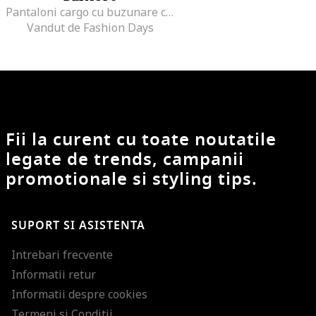
Pantaloni cargo cu buzunare cu clapa
Vandut de Fashion Days
Fii la curent cu toate noutatile
legate de trends, campanii
promotionale si styling tips.
SUPORT SI ASISTENTA
Intrebari frecvente
Informatii retur
Informatii despre cookies
Termeni si Conditii