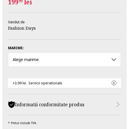
199
lei
99
Vandut de
Fashion Days
MARIME:
Alege marime:
+3,99 lei
Servicii operationale
Informatii conformitate produs
Pretul include TVA.