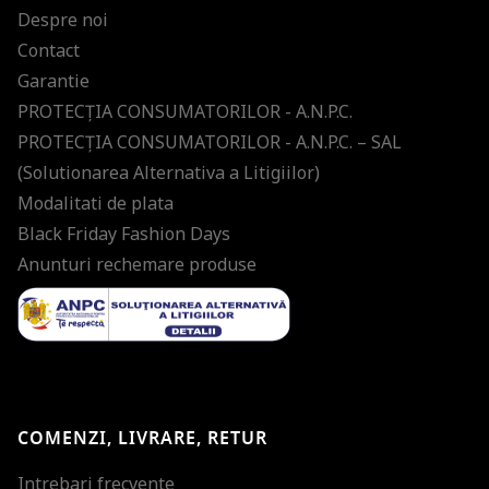
Despre noi
Contact
Garantie
PROTECŢIA CONSUMATORILOR - A.N.P.C.
PROTECŢIA CONSUMATORILOR - A.N.P.C. – SAL
(Solutionarea Alternativa a Litigiilor)
Modalitati de plata
Black Friday Fashion Days
Anunturi rechemare produse
COMENZI, LIVRARE, RETUR
Intrebari frecvente