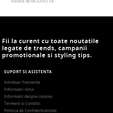
Vandut de MODIVO SA
Fii la curent cu toate noutatile
legate de trends, campanii
promotionale si styling tips.
SUPORT SI ASISTENTA
Intrebari frecvente
Informatii retur
Informatii despre cookies
Termeni si Conditii
Politica de Confidentialitate