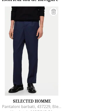
SELECTED HOMME
Pantaloni barbati, 437229, Bleumarin, Poliester