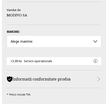
Vandut de
MODIVO SA
MARIME:
Alege marime:
+3,99 lei
Servicii operationale
Informatii conformitate produs
Pretul include TVA.