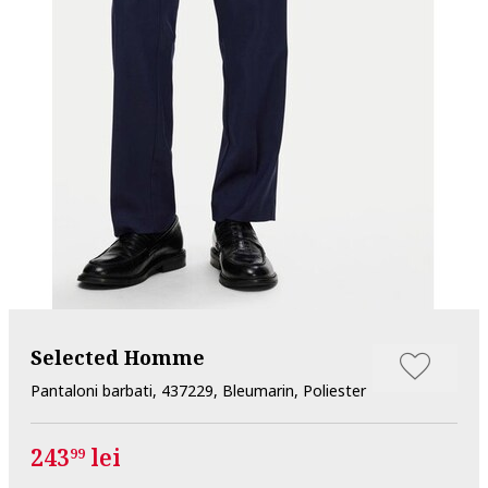
Selected Homme
Pantaloni barbati, 437229, Bleumarin, Poliester
243
lei
99