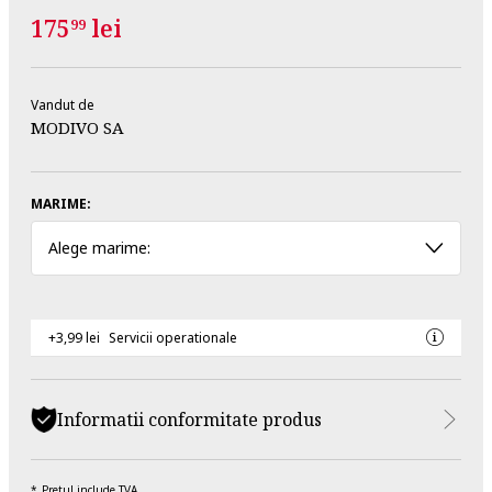
175
lei
99
Vandut de
MODIVO SA
MARIME:
Alege marime:
+3,99 lei
Servicii operationale
Informatii conformitate produs
Pretul include TVA.