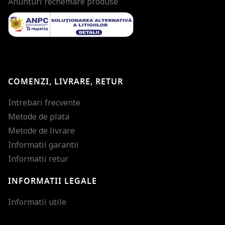
Anunturi rechemare produse
COMENZI, LIVRARE, RETUR
Intrebari frecvente
Metode de plata
Metode de livrare
Informatii garantii
Informatii retur
INFORMATII LEGALE
Mareste dimensiunea
Informatii utile
Micsoreaza dimensiu