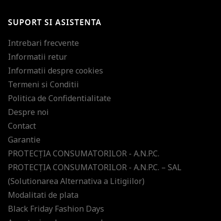
SUPORT SI ASISTENTA
Intrebari frecvente
Informatii retur
Informatii despre cookies
Termeni si Conditii
Politica de Confidentialitate
Despre noi
Contact
Garantie
PROTECŢIA CONSUMATORILOR - A.N.P.C.
PROTECŢIA CONSUMATORILOR - A.N.P.C. – SAL
(Solutionarea Alternativa a Litigiilor)
Modalitati de plata
Black Friday Fashion Days