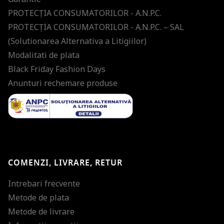
PROTECŢIA CONSUMATORILOR - A.N.P.C.
PROTECŢIA CONSUMATORILOR - A.N.P.C. – SAL
(Solutionarea Alternativa a Litigiilor)
Modalitati de plata
Black Friday Fashion Days
Anunturi rechemare produse
COMENZI, LIVRARE, RETUR
Intrebari frecvente
Metode de plata
Metode de livrare