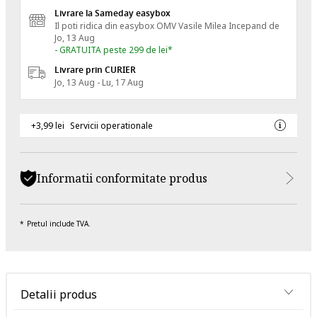
Livrare la Sameday easybox
Il poti ridica din easybox OMV Vasile Milea
Incepand de
Jo, 13 Aug
- GRATUITA peste 299 de lei*
Livrare prin CURIER
Jo, 13 Aug - Lu, 17 Aug
+3,99 lei
Servicii operationale
Informatii conformitate produs
Pretul include TVA.
Detalii produs