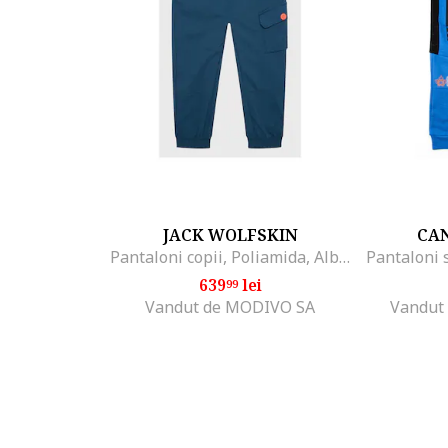
JACK WOLFSKIN
CA
Pantaloni copii, Poliamida, Albastru, Albastru
639
lei
99
Vandut de MODIVO SA
Vandut 