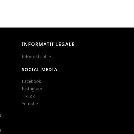
INFORMATII LEGALE
Informatii utile
SOCIAL MEDIA
Facebook
Instagram
TikTok
Youtube
 -
 -