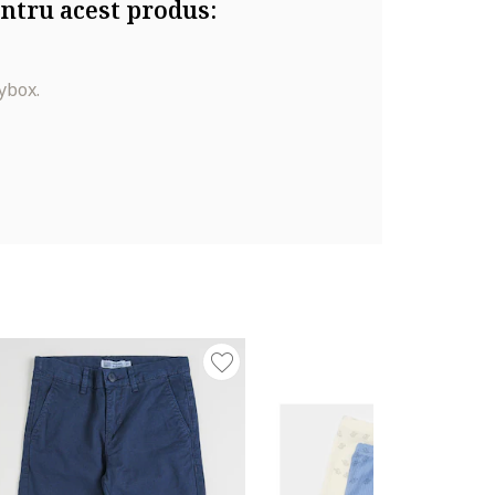
ntru acest produs:
ybox.