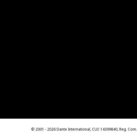
© 2001 - 2026 Dante International, CUI: 14399840, Reg. Co