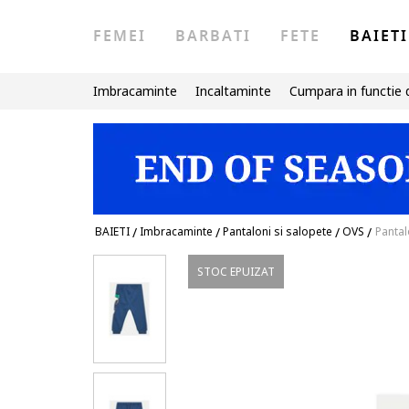
FEMEI
BARBATI
FETE
BAIETI
Imbracaminte
Incaltaminte
Cumpara in functie 
BAIETI
/
Imbracaminte
/
Pantaloni si salopete
/
OVS
/
Pantal
STOC EPUIZAT