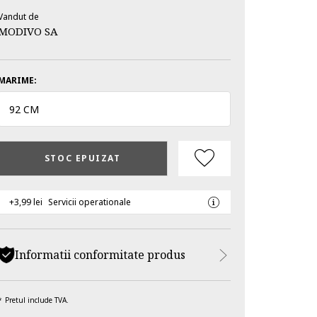
Vandut de
MODIVO SA
MARIME:
92 CM
STOC EPUIZAT
+3,99 lei
Servicii operationale
Informatii conformitate produs
Pretul include TVA.