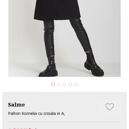
Salme
Palton Kornelia cu croiala in A,