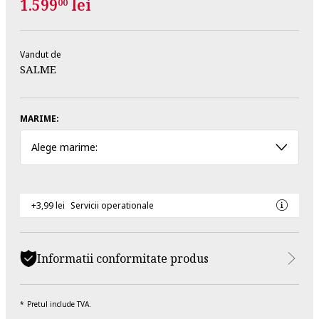
1.599
lei
00
Vandut de
SALME
MARIME:
Alege marime:
+3,99 lei
Servicii operationale
Informatii conformitate produs
Pretul include TVA.