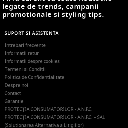
legate de trends, campanii
promotionale si styling tips.
SUPORT SI ASISTENTA
Intrebari frecvente
Informatii retur
Informatii despre cookies
Termeni si Conditii
Politica de Confidentialitate
Despre noi
Contact
Garantie
PROTECŢIA CONSUMATORILOR - A.N.P.C.
PROTECŢIA CONSUMATORILOR - A.N.P.C. – SAL
(Solutionarea Alternativa a Litigiilor)