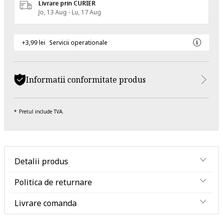
Livrare prin CURIER
Jo, 13 Aug - Lu, 17 Aug
+3,99 lei
Servicii operationale
Informatii conformitate produs
Pretul include TVA.
Detalii produs
Politica de returnare
Livrare comanda