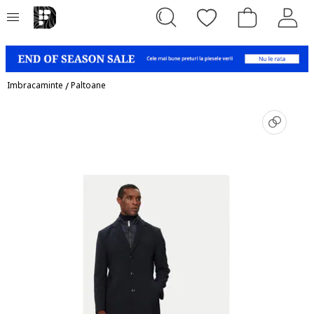
Imbracaminte
/
Paltoane