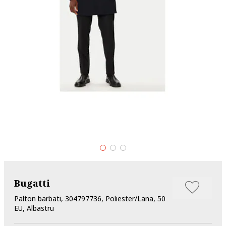
Bugatti
Palton barbati, 304797736, Poliester/Lana, 50
EU, Albastru