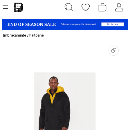
Imbracaminte
/
Paltoane