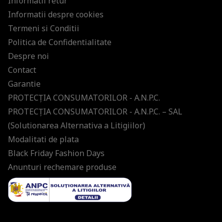
Informatii retur
Informatii despre cookies
Termeni si Conditii
Politica de Confidentialitate
Despre noi
Contact
Garantie
PROTECŢIA CONSUMATORILOR - A.N.P.C.
PROTECŢIA CONSUMATORILOR - A.N.P.C. – SAL
(Solutionarea Alternativa a Litigiilor)
Modalitati de plata
Black Friday Fashion Days
Anunturi rechemare produse