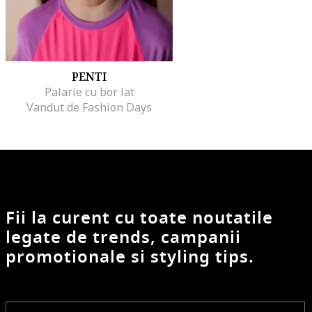
PENTI
Palarie cu bor lat
Vandut de Fashion Days
Fii la curent cu toate noutatile
legate de trends, campanii
promotionale si styling tips.