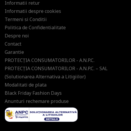
Informatii retur
Informatii despre cookies
Termeni si Conditii
Politica de Confidentialitate
Despre noi
Contact
Garantie
PROTECŢIA CONSUMATORILOR - A.N.P.C.
PROTECŢIA CONSUMATORILOR - A.N.P.C. – SAL
(Solutionarea Alternativa a Litigiilor)
Modalitati de plata
Black Friday Fashion Days
Anunturi rechemare produse