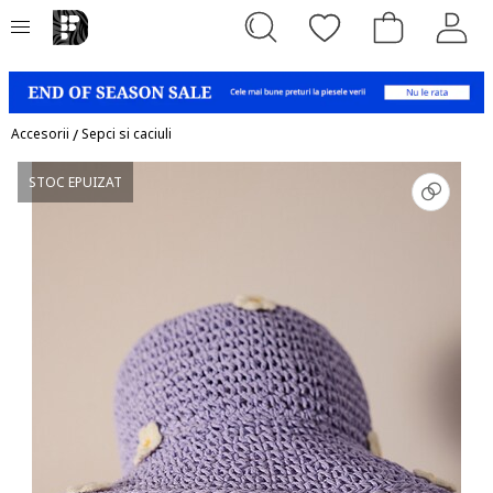
Accesorii
/
Sepci si caciuli
STOC EPUIZAT