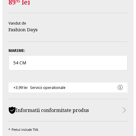
89
lei
95
Vandut de
Fashion Days
MARIME:
54 CM
+3,99 lei
Servicii operationale
Informatii conformitate produs
Pretul include TVA.