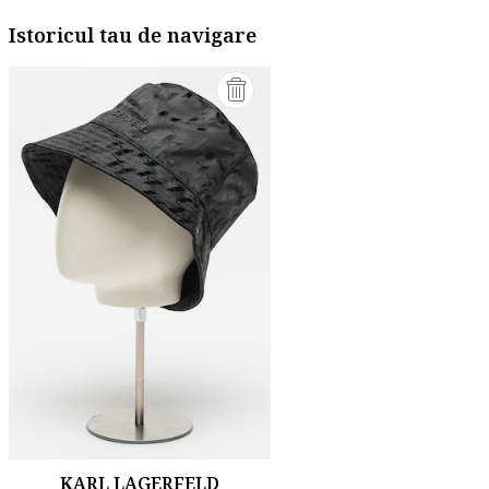
Istoricul tau de navigare
KARL LAGERFELD