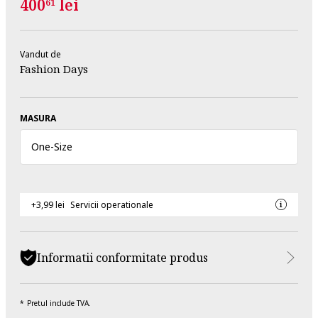
400
lei
61
Vandut de
Fashion Days
MASURA
One
-
Size
+3,99 lei
Servicii operationale
Informatii conformitate produs
Pretul include TVA.