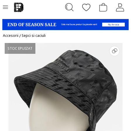
Accesorii
/
Sepci si caciuli
STOC EPUIZAT