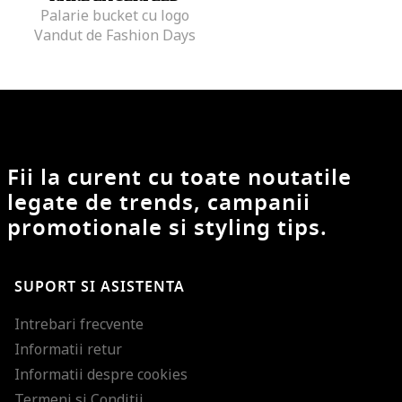
Palarie bucket cu logo
Vandut de Fashion Days
Fii la curent cu toate noutatile
legate de trends, campanii
promotionale si styling tips.
SUPORT SI ASISTENTA
Intrebari frecvente
Informatii retur
Informatii despre cookies
Termeni si Conditii