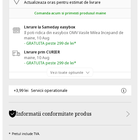
Actualizeaza oras pentru estimat de livrare
Comanda acum si primesti produsul maine
Livrare la Sameday easybox
Il poti ridica din easybox OMV Vasile Milea
Incepand de
maine, 10 Aug
- GRATUITA peste 299 de lei*
Livrare prin CURIER
maine, 10 Aug
- GRATUITA peste 299 de lei*
Vezi toate optiunile
+3,99 lei
Servicii operationale
Informatii conformitate produs
Pretul include TVA.