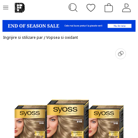
Ingrijire si stilizare par
/
Vopsea si oxidant