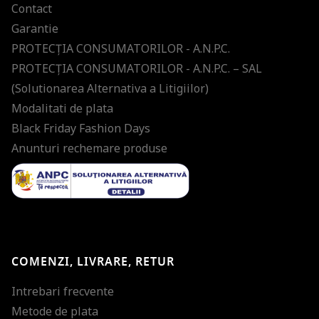
Contact
Garantie
PROTECŢIA CONSUMATORILOR - A.N.P.C.
PROTECŢIA CONSUMATORILOR - A.N.P.C. – SAL
(Solutionarea Alternativa a Litigiilor)
Modalitati de plata
Black Friday Fashion Days
Anunturi rechemare produse
COMENZI, LIVRARE, RETUR
Intrebari frecvente
Metode de plata