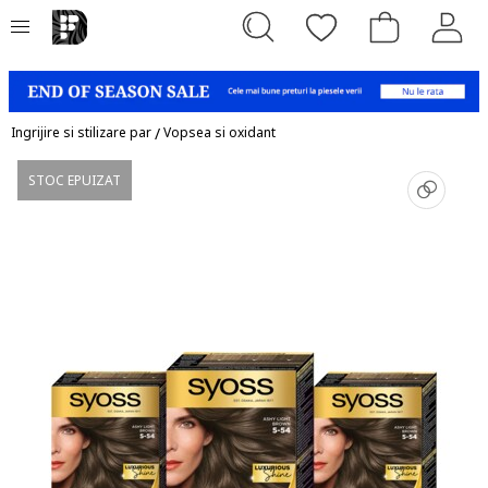
Ingrijire si stilizare par
/
Vopsea si oxidant
STOC EPUIZAT