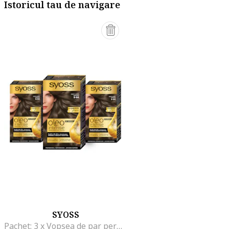
Istoricul tau de navigare
SYOSS
Pachet: 3 x Vopsea de par permanenta fara amoniac Color Oleo Intense, 115 ml, 5-54