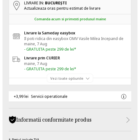
LIVRARE IN:
BUCUREŞTI
Actualizeaza oras pentru estimat de livrare
Comanda acum si primesti produsul maine
Livrare la Sameday easybox
Il poti ridica din easybox OMV Vasile Milea
Incepand de
maine, 7 Aug
- GRATUITA peste 299 de lei*
Livrare prin CURIER
maine, 7 Aug
- GRATUITA peste 299 de lei*
Vezi toate optiunile
+3,99 lei
Servicii operationale
Informatii conformitate produs
Pretul include TVA.