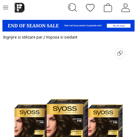
Ingrijire si stilizare par
/
Vopsea si oxidant