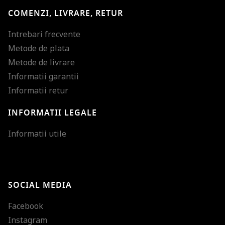
COMENZI, LIVRARE, RETUR
Intrebari frecvente
Metode de plata
Metode de livrare
Informatii garantii
Informatii retur
INFORMATII LEGALE
Mareste dimensiunea
Informatii utile
Micsoreaza dimensiu
Mareste spatierea tex
SOCIAL MEDIA
Micsoreaza spatierea
Facebook
Mareste inaltimea ra
Instagram