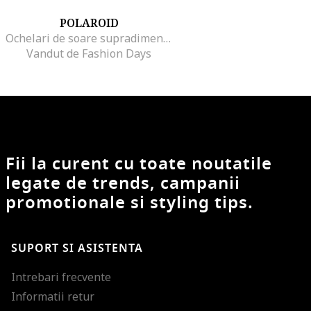
POLAROID
Ochelari de soare supradimensionati patrati cu lentile polarizate
Vandut de Fashion Days
Fii la curent cu toate noutatile
legate de trends, campanii
promotionale si styling tips.
SUPORT SI ASISTENTA
Intrebari frecvente
Informatii retur