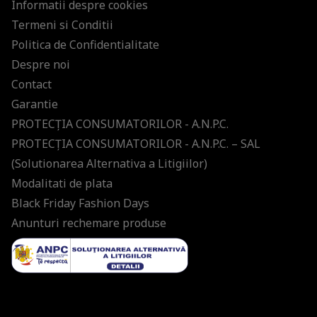
Informatii despre cookies
Termeni si Conditii
Politica de Confidentialitate
Despre noi
Contact
Garantie
PROTECŢIA CONSUMATORILOR - A.N.P.C.
PROTECŢIA CONSUMATORILOR - A.N.P.C. – SAL
(Solutionarea Alternativa a Litigiilor)
Modalitati de plata
Black Friday Fashion Days
Anunturi rechemare produse