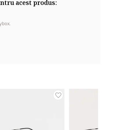
ntru acest produs:
ybox.