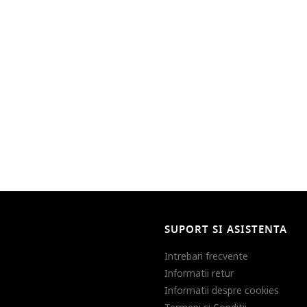
SUPORT SI ASISTENTA
Intrebari frecvente
Informatii retur
Informatii despre cookies