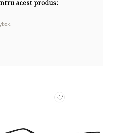
ntru acest produs:
ybox.