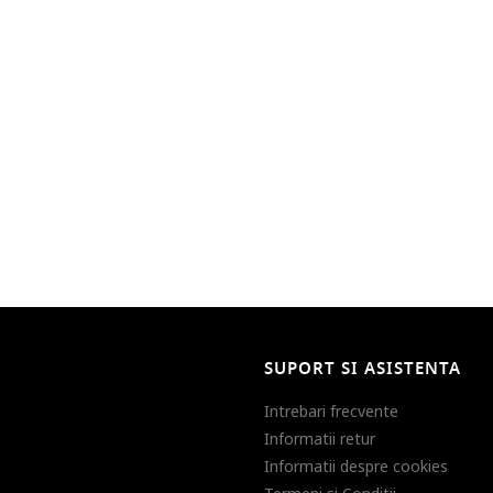
SUPORT SI ASISTENTA
Intrebari frecvente
Informatii retur
Informatii despre cookies