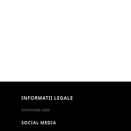
INFORMATII LEGALE
Informatii utile
SOCIAL MEDIA