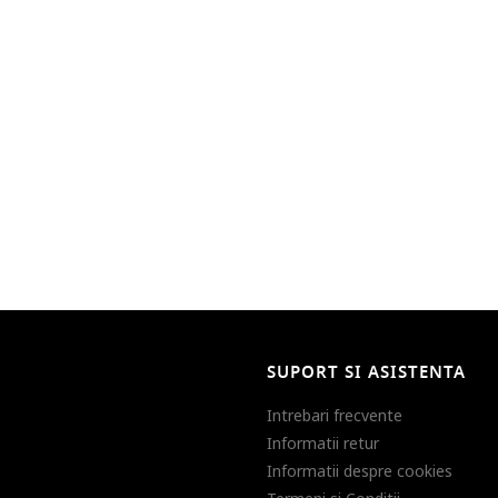
SUPORT SI ASISTENTA
Intrebari frecvente
Informatii retur
Informatii despre cookies