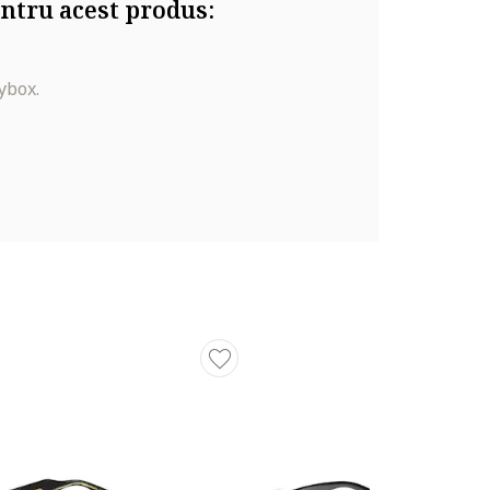
ntru acest produs:
ybox.