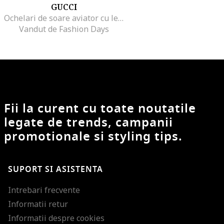
GUCCI
Ochelari de soare aviator cu lentile uni
Vandut de Fashion Days
Fii la curent cu toate noutatile
legate de trends, campanii
promotionale si styling tips.
SUPORT SI ASISTENTA
Intrebari frecvente
Informatii retur
Informatii despre cookies