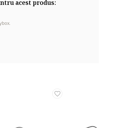
ntru acest produs:
ybox.