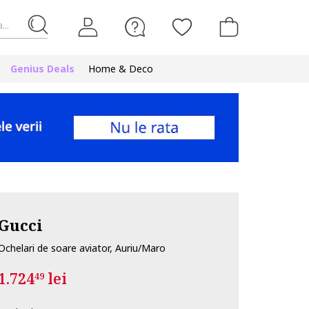
...
Genius Deals
Home & Deco
Gucci
Ochelari de soare aviator, Auriu/Maro
1.724
lei
49