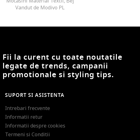
Mocasini Material Textil, Bej
Vandut de Modivo PL
Fii la curent cu toate noutatile
legate de trends, campanii
promotionale si styling tips.
SUPORT SI ASISTENTA
Intrebari frecvente
Informatii retur
Informatii despre cookies
Termeni si Conditii