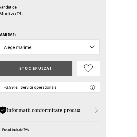
Vandut de
Modivo PL
MARIME:
Alege marime:
STOC EPUIZAT
+3,99 lei
Servicii operationale
Informatii conformitate produs
Pretul include TVA.