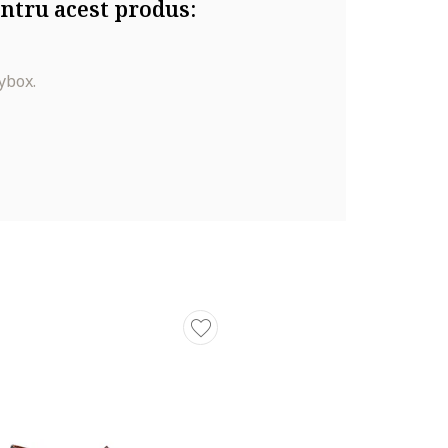
ntru acest produs:
ybox.