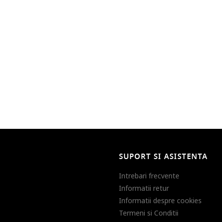
SUPORT SI ASISTENTA
Intrebari frecvente
Informatii retur
Informatii despre cookies
Termeni si Conditii