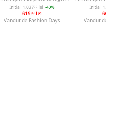
Initial: 1.037
lei
-40%
Initial: 1.071
lei
-43%
99
99
619
lei
609
lei
99
99
Vandut de Fashion Days
Vandut de Fashion Days