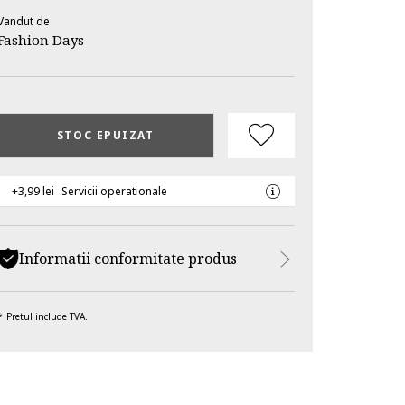
Vandut de
Fashion Days
STOC EPUIZAT
+3,99 lei
Servicii operationale
Informatii conformitate produs
Pretul include TVA.