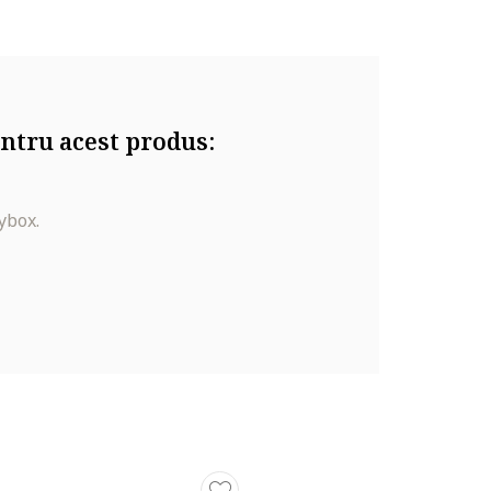
ntru acest produs:
ybox.