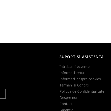
SUPORT SI ASISTENTA
Intrebari frecvente
Informatii retur
Informatii despre cookies
Termeni si Conditii
Politica de Confidentialitate
Despre noi
Contact
Garantie