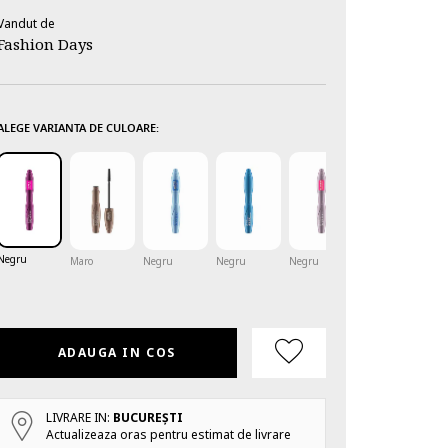
Vandut de
Fashion Days
ALEGE VARIANTA DE CULOARE:
Negru
Maro
Negru
Negru
Negru
ADAUGA IN COS
LIVRARE IN:
BUCUREŞTI
Actualizeaza oras pentru estimat de livrare