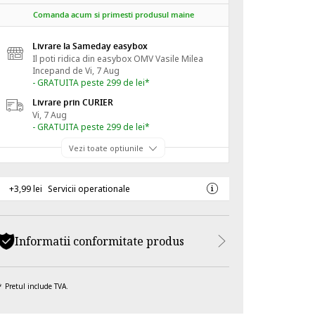
Comanda acum si primesti produsul maine
Livrare la Sameday easybox
Il poti ridica din easybox OMV Vasile Milea
Incepand de
Vi, 7 Aug
- GRATUITA peste 299 de lei*
Livrare prin CURIER
Vi, 7 Aug
- GRATUITA peste 299 de lei*
Vezi toate optiunile
+3,99 lei
Servicii operationale
Informatii conformitate produs
Pretul include TVA.