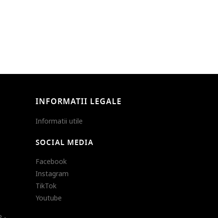
INFORMATII LEGALE
Informatii utile
SOCIAL MEDIA
Facebook
Instagram
TikTok
Youtube
 -