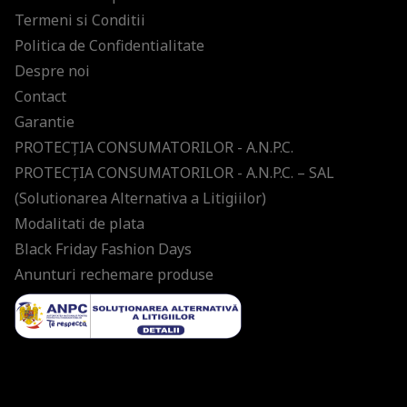
Termeni si Conditii
Politica de Confidentialitate
Despre noi
Contact
Garantie
PROTECŢIA CONSUMATORILOR - A.N.P.C.
PROTECŢIA CONSUMATORILOR - A.N.P.C. – SAL
(Solutionarea Alternativa a Litigiilor)
Modalitati de plata
Black Friday Fashion Days
Anunturi rechemare produse