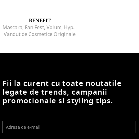
BENEFIT
Mascara, Fan Fest, Volum, Hyper Black, 4 g
Vandut de Cosmetice Originale
Fii la curent cu toate noutatile
legate de trends, campanii
promotionale si styling tips.