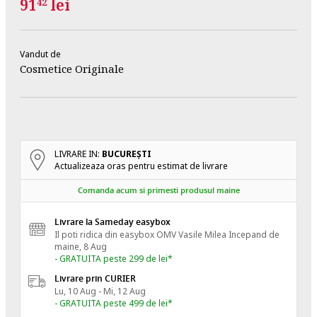
91
lei
42
Vandut de
Cosmetice Originale
LIVRARE IN:
BUCUREŞTI
Actualizeaza oras pentru estimat de livrare
Comanda acum si primesti produsul maine
Livrare la Sameday easybox
Il poti ridica din easybox OMV Vasile Milea
Incepand de
maine, 8 Aug
- GRATUITA peste 299 de lei*
Livrare prin CURIER
Lu, 10 Aug - Mi, 12 Aug
- GRATUITA peste 499 de lei*