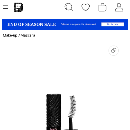
Make-up
/
Mascara