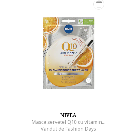
NIVEA
Masca servetel Q10 cu vitamina C, 1 buc
Vandut de Fashion Days