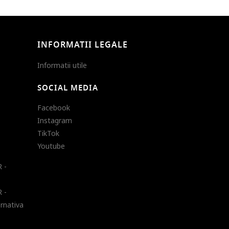
INFORMATII LEGALE
Informatii utile
SOCIAL MEDIA
Facebook
Instagram
TikTok
Youtube
 -
 -
ernativa