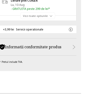
Livrare prin CURIER
Lu, 10 Aug
- GRATUITA peste 299 de lei*
Vezi toate optiunile
+3,99 lei
Servicii operationale
Informatii conformitate produs
Pretul include TVA.