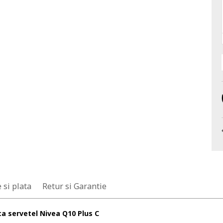
 si plata
Retur si Garantie
a servetel Nivea Q10 Plus C