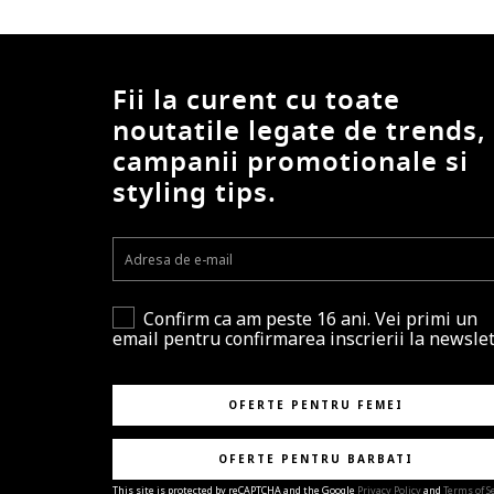
Fii la curent cu toate
noutatile legate de trends,
campanii promotionale si
styling tips.
Confirm ca am peste 16 ani. Vei primi un
email pentru confirmarea inscrierii la newslet
OFERTE PENTRU FEMEI
OFERTE PENTRU BARBATI
This site is protected by reCAPTCHA and the Google
Privacy Policy
and
Terms of S