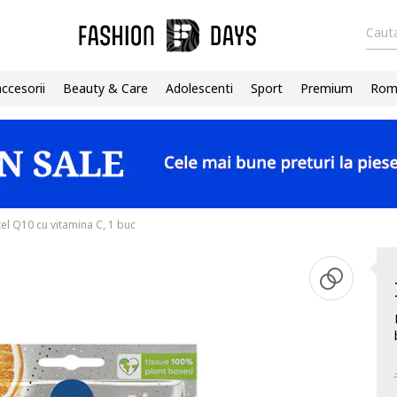
Cauta
accesorii
Beauty & Care
Adolescenti
Sport
Premium
Roma
el Q10 cu vitamina C, 1 buc