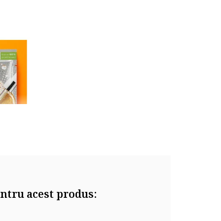
ntru acest produs:
potriva