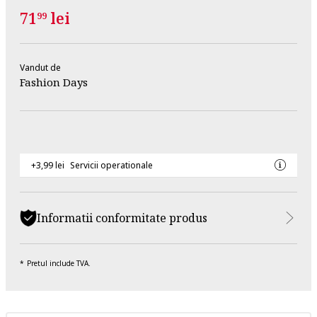
71
lei
99
Vandut de
Fashion Days
+3,99 lei
Servicii operationale
Informatii conformitate produs
Pretul include TVA.