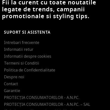
Fii la curent cu toate noutatile
legate de trends, campanii
promotionale si styling tips.
SUPORT SI ASISTENTA
Intrebari frecvente
Informatii retur
Informatii despre cookies
Termeni si Conditii
Politica de Confidentialitate
Despre noi
Contact
Garantie
PROTECŢIA CONSUMATORILOR - A.N.P.C.
PROTECŢIA CONSUMATORILOR - A.N.P.C. – SAL