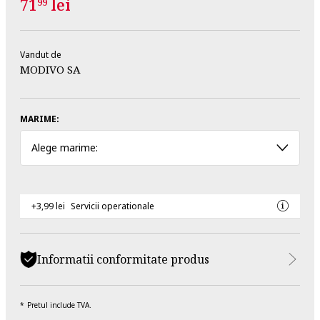
71
lei
99
Vandut de
MODIVO SA
MARIME:
Alege marime:
+3,99 lei
Servicii operationale
Informatii conformitate produs
Pretul include TVA.