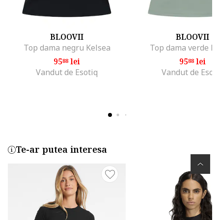
BLOOVII
BLOOVII
Top dama negru Kelsea
Top dama verde Ke
95
lei
95
lei
88
88
Vandut de Esotiq
Vandut de Esoti
Te-ar putea interesa