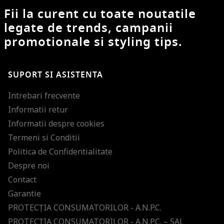
Fii la curent cu toate noutatile
legate de trends, campanii
promotionale si styling tips.
SUPORT SI ASISTENTA
Intrebari frecvente
Informatii retur
Informatii despre cookies
Termeni si Conditii
Politica de Confidentialitate
Despre noi
Contact
Garantie
PROTECŢIA CONSUMATORILOR - A.N.P.C.
PROTECŢIA CONSUMATORILOR - A.N.P.C. – SAL