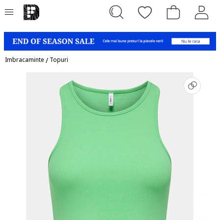
Imbracaminte
/
Topuri