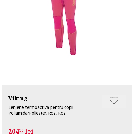
Viking
Lenjerie termoactiva pentru copii,
Poliamida/Poliester, Roz, Roz
204
lei
99