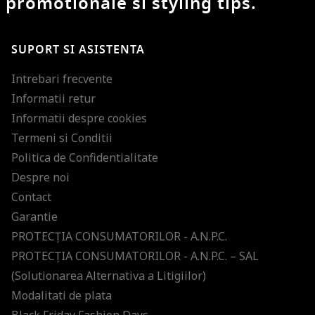
promotionale si styling tips.
SUPORT SI ASISTENTA
Intrebari frecvente
Informatii retur
Informatii despre cookies
Termeni si Conditii
Politica de Confidentialitate
Despre noi
Contact
Garantie
PROTECŢIA CONSUMATORILOR - A.N.P.C.
PROTECŢIA CONSUMATORILOR - A.N.P.C. – SAL
(Solutionarea Alternativa a Litigiilor)
Modalitati de plata
Black Friday Fashion Days