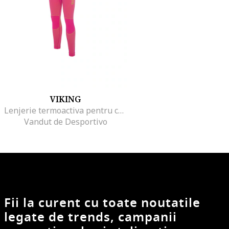
VIKING
Lenjerie termoactiva pentru copii, Poliamida/Poliester, Roz, Roz
Vandut de Desportivo
Fii la curent cu toate noutatile
legate de trends, campanii