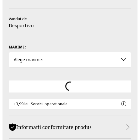
Vandut de
Desportivo
MARIME:
Alege marime:
+3,99 lei
Servicii operationale
Informatii conformitate produs