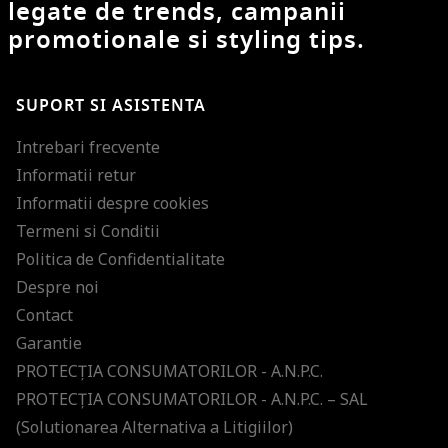
legate de trends, campanii
promotionale si styling tips.
SUPORT SI ASISTENTA
Intrebari frecvente
Informatii retur
Informatii despre cookies
Termeni si Conditii
Politica de Confidentialitate
Despre noi
Contact
Garantie
PROTECŢIA CONSUMATORILOR - A.N.P.C.
PROTECŢIA CONSUMATORILOR - A.N.P.C. – SAL
(Solutionarea Alternativa a Litigiilor)