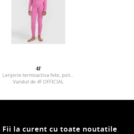
4F
Lenjerie termoactiva fete, poliester, Roz
Vandut de 4F OFFICIAL
Fii la curent cu toate noutatile