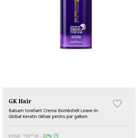
GK Hair
Balsam tonifiant Crema Bombshell Leave-In
Global Keratin Gkhair pentru par galben
Initial:
190
lei
-
22%
68