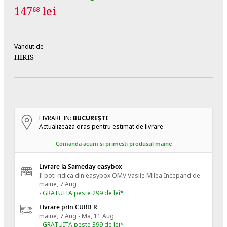
147
lei
68
Vandut de
HIRIS
LIVRARE IN:
BUCUREŞTI
Actualizeaza oras pentru estimat de livrare
Comanda acum si primesti produsul maine
Livrare la Sameday easybox
Il poti ridica din easybox OMV Vasile Milea
Incepand de
maine, 7 Aug
- GRATUITA peste 299 de lei*
Livrare prin CURIER
maine, 7 Aug - Ma, 11 Aug
- GRATUITA peste 399 de lei*