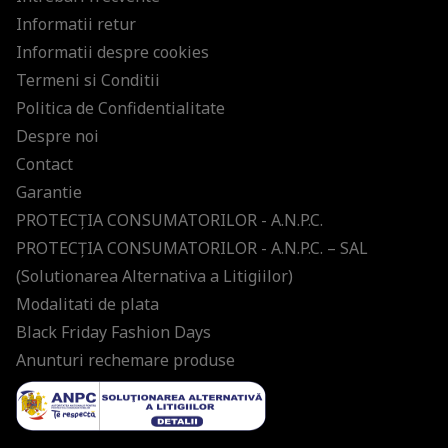
Informatii retur
Informatii despre cookies
Termeni si Conditii
Politica de Confidentialitate
Despre noi
Contact
Garantie
PROTECŢIA CONSUMATORILOR - A.N.P.C.
PROTECŢIA CONSUMATORILOR - A.N.P.C. – SAL
(Solutionarea Alternativa a Litigiilor)
Modalitati de plata
Black Friday Fashion Days
Anunturi rechemare produse