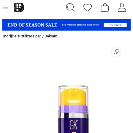
Ingrijire si stilizare par
/
Balsam