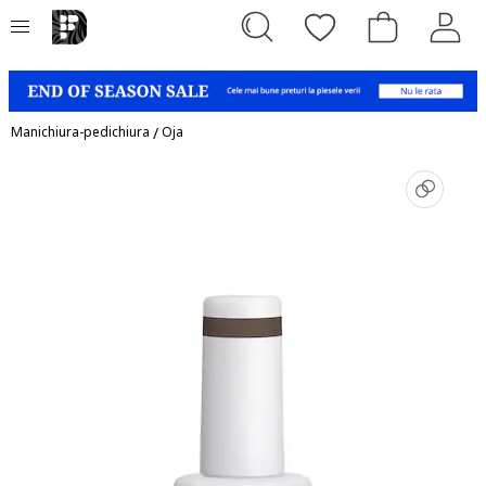
Manichiura-pedichiura
/
Oja