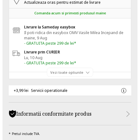
Actualizeaza oras pentru estimat de livrare
Comanda acum si primesti produsul maine
Livrare la Sameday easybox
Il poti ridica din easybox OMV Vasile Milea
Incepand de
maine, 9 Aug
- GRATUITA peste 299 de lei*
Livrare prin CURIER
Lu, 10 Aug
- GRATUITA peste 299 de lei*
Vezi toate optiunile
+3,99 lei
Servicii operationale
Informatii conformitate produs
Pretul include TVA.