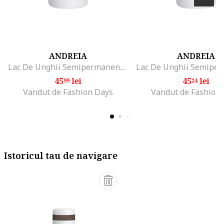
ANDREIA
ANDREIA
Lac De Unghii Semipermanent Gel Polish, 10.5ml, 224
45
lei
45
lei
99
24
Vandut de Fashion Days
Vandut de Fashion
Istoricul tau de navigare