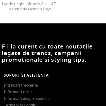
Lac de unghii Miracle Gel, 14.7 ml, Red Eye
Vandut de Fashion Days
Fii la curent cu toate noutatile
legate de trends, campanii
promotionale si styling tips.
SUPORT SI ASISTENTA
Intrebari frecvente
Informatii retur
Informatii despre cookies
Termeni si Conditii