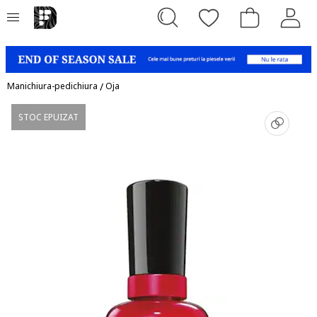
Manichiura-pedichiura
/
Oja
STOC EPUIZAT