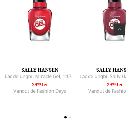
SALLY HANSEN
SALLY HANSE
Lac de unghii Miracle Gel, 14.7 ml
29
lei
29
lei
99
99
Vandut de Fashion Days
Vandut de Fashion