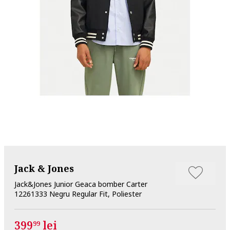
Jack & Jones
Jack&Jones Junior Geaca bomber Carter
12261333 Negru Regular Fit, Poliester
399
lei
99