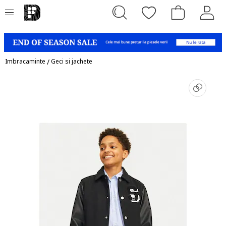
Imbracaminte
/
Geci si jachete