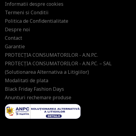
Informatii despre cookies
Termeni si Conditii
Politica de Confidentialitate
Despre noi
Contact
Garantie
PROTECŢIA CONSUMATORILOR - A.N.P.C.
PROTECŢIA CONSUMATORILOR - A.N.P.C. – SAL
(Solutionarea Alternativa a Litigiilor)
Modalitati de plata
Black Friday Fashion Days
Anunturi rechemare produse