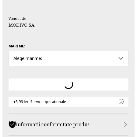
Vandut de
MODIVO SA
MARIME:
Alege marime:
+3,99 lei
Servicii operationale
Informatii conformitate produs