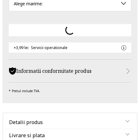
Alege marime:
+3,99 lei
Servicii operationale
Informatii conformitate produs
Pretul include TVA.
Detalii produs
Livrare si plata