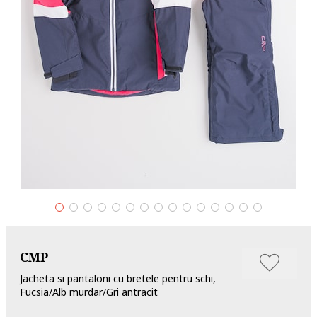
CMP
Jacheta si pantaloni cu bretele pentru schi,
Fucsia/Alb murdar/Gri antracit