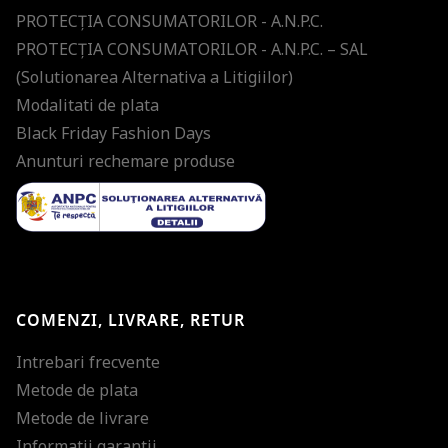
PROTECŢIA CONSUMATORILOR - A.N.P.C.
PROTECŢIA CONSUMATORILOR - A.N.P.C. – SAL
(Solutionarea Alternativa a Litigiilor)
Modalitati de plata
Black Friday Fashion Days
Anunturi rechemare produse
COMENZI, LIVRARE, RETUR
Intrebari frecvente
Metode de plata
Metode de livrare
Informatii garantii