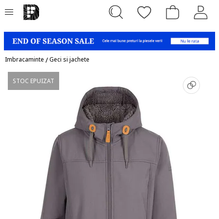
Imbracaminte
/
Geci si jachete
STOC EPUIZAT