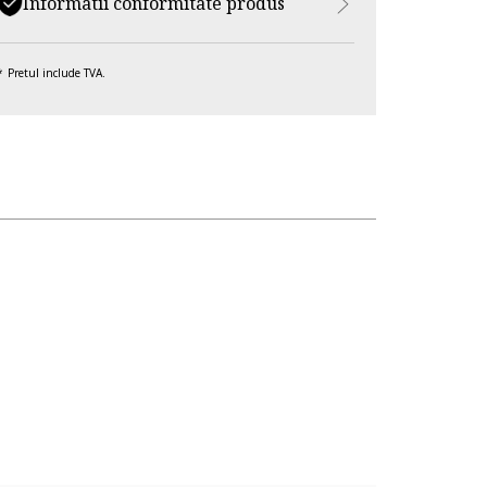
Informatii conformitate produs
Pretul include TVA.