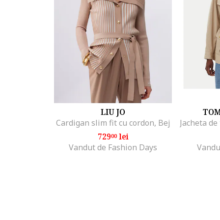
LIU JO
TOM
Cardigan slim fit cu cordon, Bej
729
lei
00
Vandut de Fashion Days
Vandu