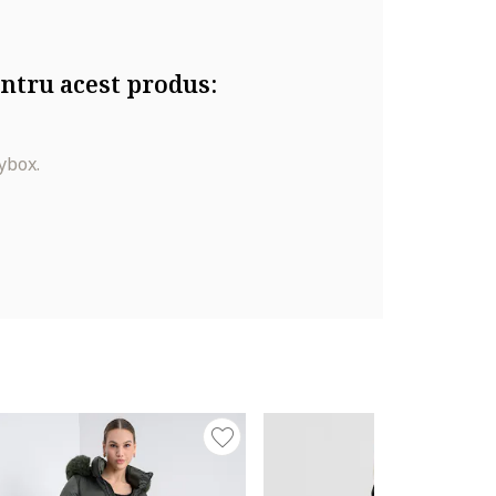
ntru acest produs:
ybox.