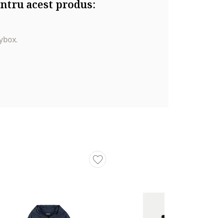
ntru acest produs:
ybox.