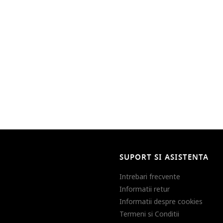
SUPORT SI ASISTENTA
Intrebari frecvente
Informatii retur
Informatii despre cookies
Termeni si Conditii