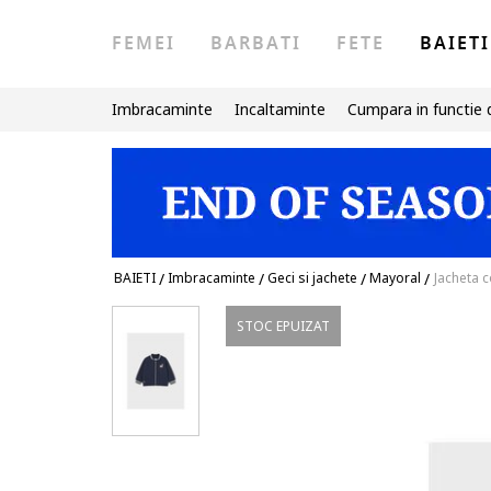
FEMEI
BARBATI
FETE
BAIETI
Imbracaminte
Incaltaminte
Cumpara in functie 
BAIETI
/
Imbracaminte
/
Geci si jachete
/
Mayoral
/
Jacheta c
STOC EPUIZAT