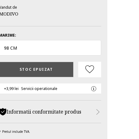
Vandut de
MODIVO
MARIME:
98 CM
STOC EPUIZAT
+3,99 lei
Servicii operationale
Informatii conformitate produs
Pretul include TVA.