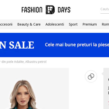
Cauta
accesorii
Beauty & Care
Adolescenti
Sport
Premium
Roma
r din piele Adalite, Albastru petrol