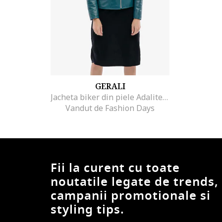
GERALI
Jacheta biker din piele Adalite, Albastru petrol
Vandut de Fashion Days
Fii la curent cu toate
noutatile legate de trends,
campanii promotionale si
styling tips.