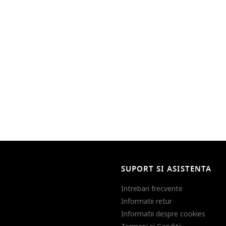
SUPORT SI ASISTENTA
Intrebari frecvente
Informatii retur
Informatii despre cookies