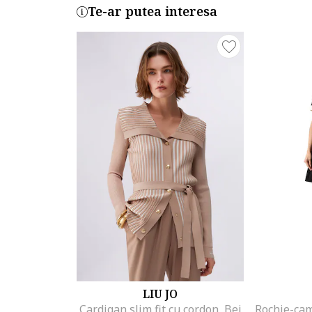
Te-ar putea interesa
LIU JO
Cardigan slim fit cu cordon, Bej