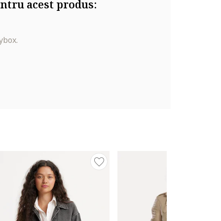
ntru acest produs:
ybox.