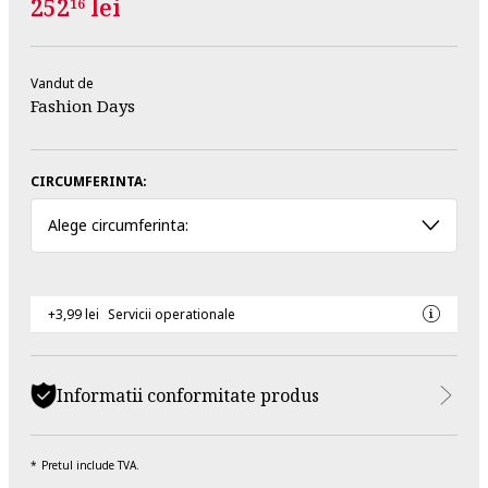
252
lei
16
Vandut de
Fashion Days
CIRCUMFERINTA:
Alege circumferinta:
+3,99 lei
Servicii operationale
Informatii conformitate produs
Pretul include TVA.