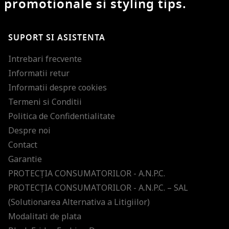
promotionale si styling tips.
SUPORT SI ASISTENTA
Intrebari frecvente
Informatii retur
Informatii despre cookies
Termeni si Conditii
Politica de Confidentialitate
Despre noi
Contact
Garantie
PROTECŢIA CONSUMATORILOR - A.N.P.C.
PROTECŢIA CONSUMATORILOR - A.N.P.C. – SAL
(Solutionarea Alternativa a Litigiilor)
Modalitati de plata