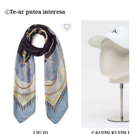
Te-ar putea interesa
LIU JO
CALVIN KLEIN J