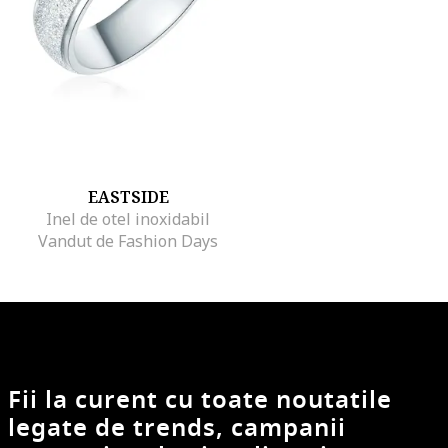
EASTSIDE
Inel de otel inoxidabil
Vandut de Fashion Days
Fii la curent cu toate noutatile
legate de trends, campanii