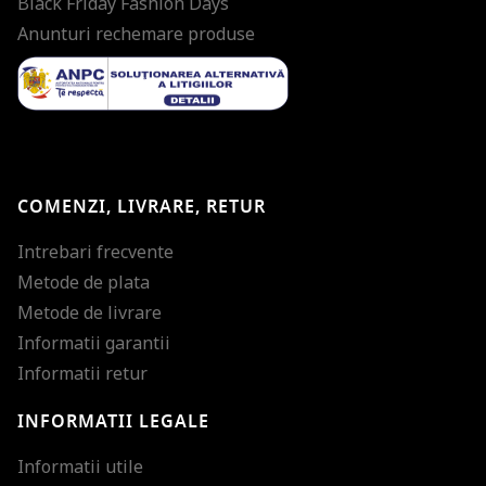
Black Friday Fashion Days
Anunturi rechemare produse
COMENZI, LIVRARE, RETUR
Intrebari frecvente
Metode de plata
Metode de livrare
Informatii garantii
Informatii retur
INFORMATII LEGALE
Mareste dimensiunea
Informatii utile