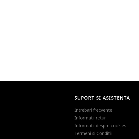
SUPORT SI ASISTENTA
Intrebari frecvente
Informatii retur
Informatii despre cookies
Termeni si Conditii