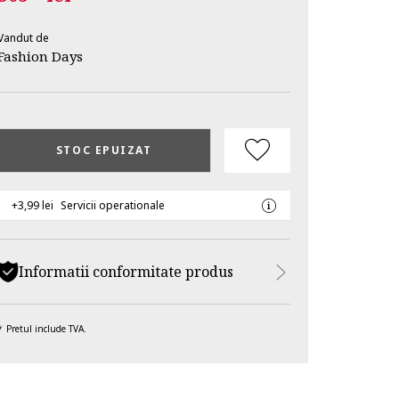
Vandut de
Fashion Days
STOC EPUIZAT
+3,99 lei
Servicii operationale
Informatii conformitate produs
Pretul include TVA.