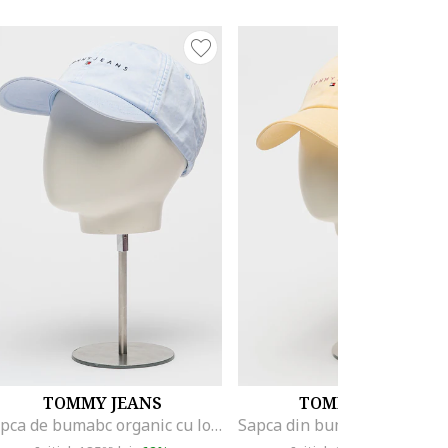
TOMMY JEANS
TOMMY JEANS
Sapca de bumabc organic cu logo, Albastru azur