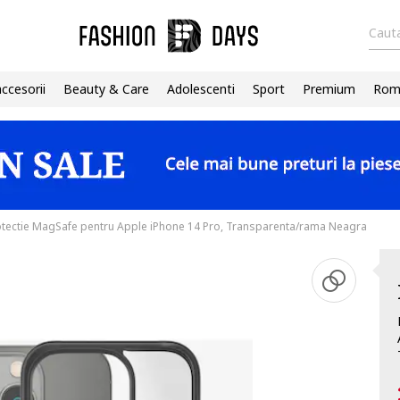
Cauta
accesorii
Beauty & Care
Adolescenti
Sport
Premium
Roma
tectie MagSafe pentru Apple iPhone 14 Pro, Transparenta/rama Neagra