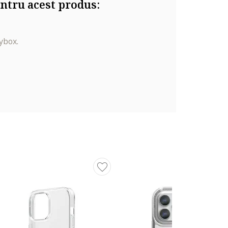
ntru acest produs:
ybox.