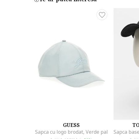
GUESS
T
Sapca cu logo brodat, Verde pal