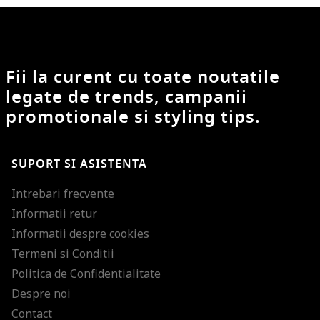
Fii la curent cu toate noutatile
legate de trends, campanii
promotionale si styling tips.
SUPORT SI ASISTENTA
Intrebari frecvente
Informatii retur
Informatii despre cookies
Termeni si Conditii
Politica de Confidentialitate
Despre noi
Contact