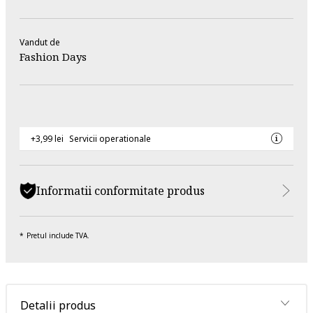
Vandut de
Fashion Days
+3,99 lei
Servicii operationale
Informatii conformitate produs
Pretul include TVA.
Detalii produs