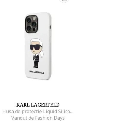
KARL LAGERFELD
Husa de protectie Liquid Silicone Ikonik NFT pentru iPhone 14 Pro, Alb
Vandut de Fashion Days