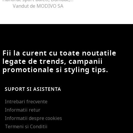
Vandut de MODIVO SA
Fii la curent cu toate noutatile
legate de trends, campanii
promotionale si styling tips.
SUPORT SI ASISTENTA
Intrebari frecvente
Informatii retur
Informatii despre cookies
Termeni si Conditii