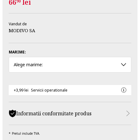
66
lei
90
Vandut de
MODIVO SA
MARIME:
Alege marime:
+3,99 lei
Servicii operationale
Informatii conformitate produs
Pretul include TVA.