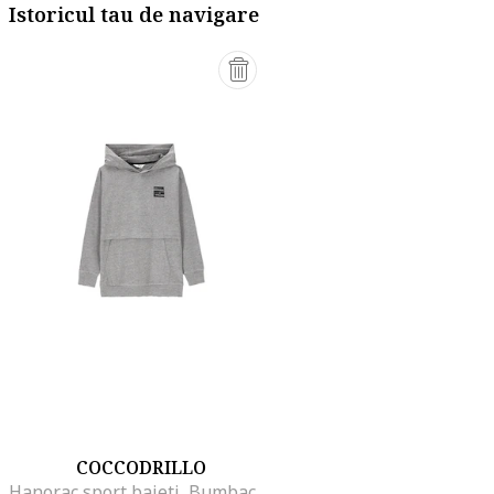
Istoricul tau de navigare
COCCODRILLO
Hanorac sport baieti, Bumbac, Gri