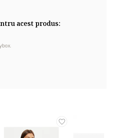
ntru acest produs:
ybox.