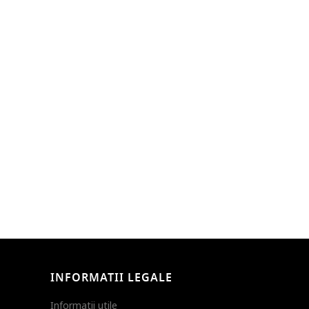
INFORMATII LEGALE
Informatii utile