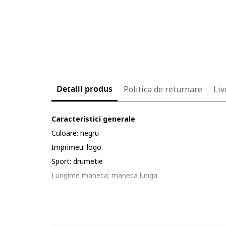
Detalii produs
Politica de returnare
Liv
Caracteristici generale
Culoare: negru
Imprimeu: logo
Sport: drumetie
Lungime maneca: maneca lunga
Material: poliester