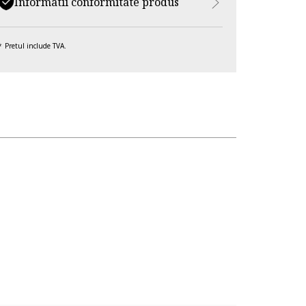
Informatii conformitate produs
Pretul include TVA.