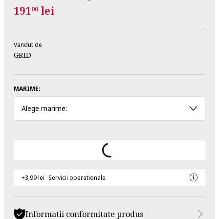
191
lei
00
Vandut de
GRID
MARIME:
Alege marime:
+3,99 lei
Servicii operationale
Informatii conformitate produs