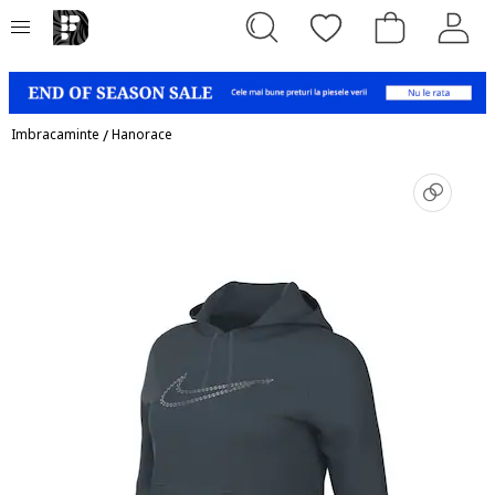
Imbracaminte
/
Hanorace