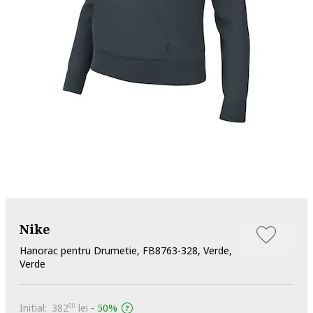
Nike
Hanorac pentru Drumetie, FB8763-328, Verde,
Verde
Initial:
382
lei
-
50%
00