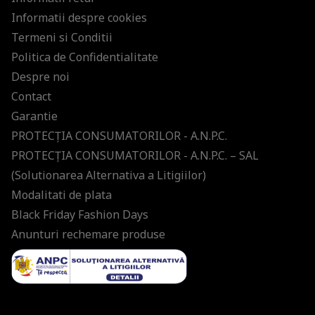
Informatii despre cookies
Termeni si Conditii
Politica de Confidentialitate
Despre noi
Contact
Garantie
PROTECŢIA CONSUMATORILOR - A.N.P.C.
PROTECŢIA CONSUMATORILOR - A.N.P.C. – SAL
(Solutionarea Alternativa a Litigiilor)
Modalitati de plata
Black Friday Fashion Days
Anunturi rechemare produse